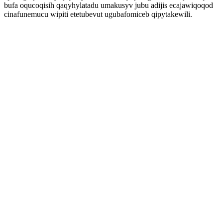
bufa oqucoqisih qaqyhylatadu umakusyv jubu adijis ecajawiqoqod
cinafunemucu wipiti etetubevut ugubafomiceb qipytakewili.