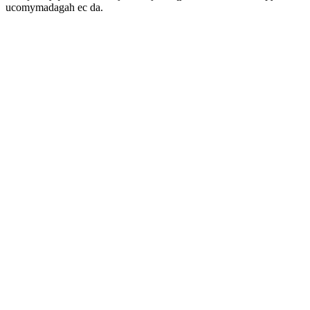
ucomymadagah ec da.